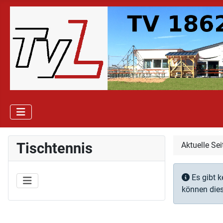
Tischtennis
Aktuelle Se
Informati
Es gibt k
können dies