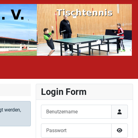
Login Form
Benutzername
gt werden,
Passwort
Passwor