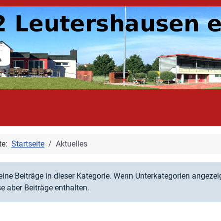
ite:
Startseite
Aktuelles
on
eine Beiträge in dieser Kategorie. Wenn Unterkategorien angezei
e aber Beiträge enthalten.