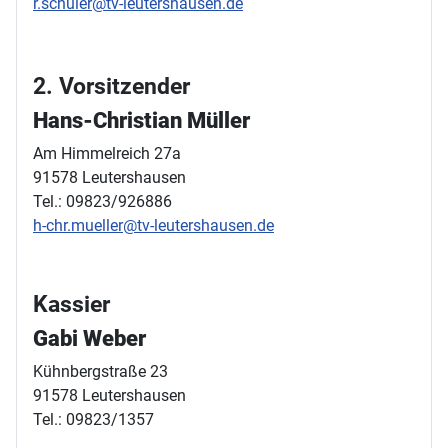
r.schuler@tv-leutershausen.de
2. Vorsitzender
Hans-Christian Müller
Am Himmelreich 27a
91578 Leutershausen
Tel.: 09823/926886
h-chr.mueller@tv-leutershausen.de
Kassier
Gabi Weber
Kühnbergstraße 23
91578 Leutershausen
Tel.: 09823/1357