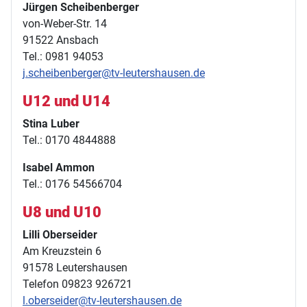
Jürgen Scheibenberger
von-Weber-Str. 14
91522 Ansbach
Tel.: 0981 94053
j.scheibenberger@tv-leutershausen.de
U12 und U14
Stina Luber
Tel.: 0170 4844888
Isabel Ammon
Tel.: 0176 54566704
U8 und U10
Lilli Oberseider
Am Kreuzstein 6
91578 Leutershausen
Telefon 09823 926721
l.oberseider@tv-leutershausen.de