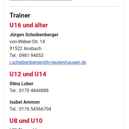
Trainer
U16 und älter
Jürgen Scheibenberger
von-Weber-Str. 14
91522 Ansbach
Tel.: 0981 94053
j.scheibenberger@tv-leutershausen.de
U12 und U14
Stina Luber
Tel.: 0170 4844888
Isabel Ammon
Tel.: 0176 54566704
U8 und U10