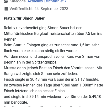
Kategorie:
Aktuelles Leichtathletik
Veröffentlicht: 24. September 2023
Platz 2 für Simon Bauer
Relativ unvorbereitet ging Simon Bauer bei den
Mittelfränkischen Berglaufmeisterschaften über 7,5 km ins
Rennen.
Beim Start in Ehingen ging es zunächst rund 1,5 km sehr
flach voran ehe es dann stetig steiler wurde.
Auf dem neuen und anspruchsvollen Kurs war Simon von
Beginn an in der Spitzengruppe.
Musste dann jedoch Bastian Frisch den Vortritt lassen. Mit
Rang zwei zeigte sich Simon sehr zufrieden.
Frisch siegte in 30:43 min vor Bauer der in 31:17 finishte.
Im zweiten Rennen des Tage über "Steil nauf 1.000m" hatte
Frisch letztendlich das besser Finish
und siegte in 5:39,14 min wiederum vor Simon der 5:49,10
min benötigte.