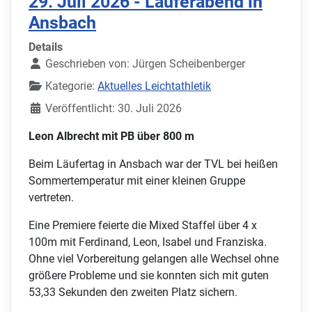
29. Juli 2026 - Läuferabend in
Ansbach
Details
Geschrieben von:
Jürgen Scheibenberger
Kategorie:
Aktuelles Leichtathletik
Veröffentlicht: 30. Juli 2026
Leon Albrecht mit PB über 800 m
Beim Läufertag in Ansbach war der TVL bei heißen
Sommertemperatur mit einer kleinen Gruppe
vertreten.
Eine Premiere feierte die Mixed Staffel über 4 x
100m mit Ferdinand, Leon, Isabel und Franziska.
Ohne viel Vorbereitung gelangen alle Wechsel ohne
größere Probleme und sie konnten sich mit guten
53,33 Sekunden den zweiten Platz sichern.