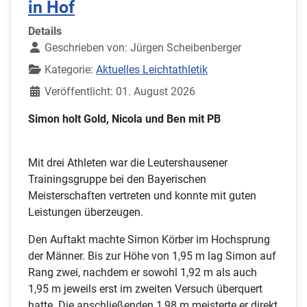
in Hof
Details
Geschrieben von:
Jürgen Scheibenberger
Kategorie:
Aktuelles Leichtathletik
Veröffentlicht: 01. August 2026
Simon holt Gold, Nicola und Ben mit PB
Mit drei Athleten war die Leutershausener
Trainingsgruppe bei den Bayerischen
Meisterschaften vertreten und konnte mit guten
Leistungen überzeugen.
Den Auftakt machte Simon Körber im Hochsprung
der Männer. Bis zur Höhe von 1,95 m lag Simon auf
Rang zwei, nachdem er sowohl 1,92 m als auch
1,95 m jeweils erst im zweiten Versuch überquert
hatte. Die anschließenden 1,98 m meisterte er direkt