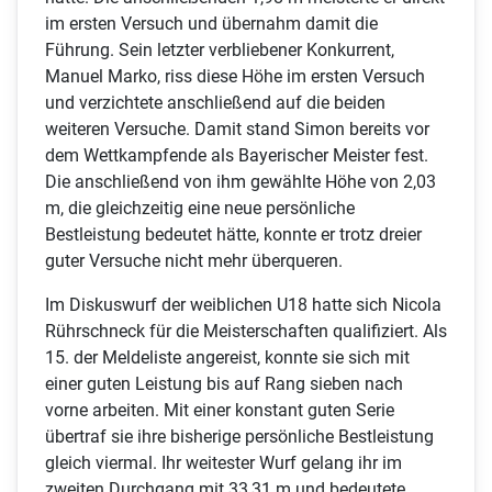
im ersten Versuch und übernahm damit die
Führung. Sein letzter verbliebener Konkurrent,
Manuel Marko, riss diese Höhe im ersten Versuch
und verzichtete anschließend auf die beiden
weiteren Versuche. Damit stand Simon bereits vor
dem Wettkampfende als Bayerischer Meister fest.
Die anschließend von ihm gewählte Höhe von 2,03
m, die gleichzeitig eine neue persönliche
Bestleistung bedeutet hätte, konnte er trotz dreier
guter Versuche nicht mehr überqueren.
Im Diskuswurf der weiblichen U18 hatte sich Nicola
Rührschneck für die Meisterschaften qualifiziert. Als
15. der Meldeliste angereist, konnte sie sich mit
einer guten Leistung bis auf Rang sieben nach
vorne arbeiten. Mit einer konstant guten Serie
übertraf sie ihre bisherige persönliche Bestleistung
gleich viermal. Ihr weitester Wurf gelang ihr im
zweiten Durchgang mit 33,31 m und bedeutete