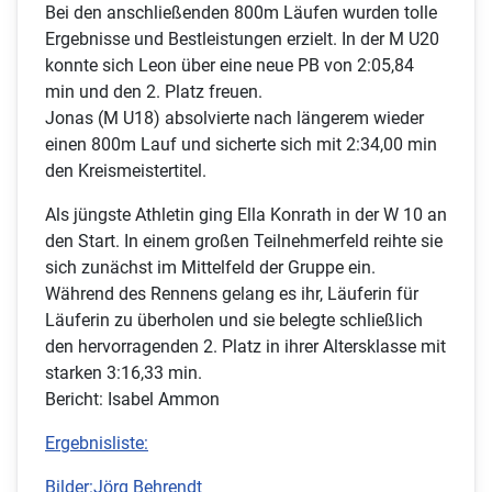
Bei den anschließenden 800m Läufen wurden tolle
Ergebnisse und Bestleistungen erzielt. In der M U20
konnte sich Leon über eine neue PB von 2:05,84
min und den 2. Platz freuen.
Jonas (M U18) absolvierte nach längerem wieder
einen 800m Lauf und sicherte sich mit 2:34,00 min
den Kreismeistertitel.
Als jüngste Athletin ging Ella Konrath in der W 10 an
den Start. In einem großen Teilnehmerfeld reihte sie
sich zunächst im Mittelfeld der Gruppe ein.
Während des Rennens gelang es ihr, Läuferin für
Läuferin zu überholen und sie belegte schließlich
den hervorragenden 2. Platz in ihrer Altersklasse mit
starken 3:16,33 min.
Bericht: Isabel Ammon
Ergebnisliste:
Bilder:Jörg Behrendt