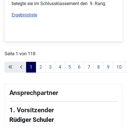
belegte sie im Schlussklassement den 9. Rang.
Ergebnisliste
Seite 1 von 118
1
2
3
4
5
6
7
8
9
10
Ansprechpartner
1. Vorsitzender
Rüdiger Schuler