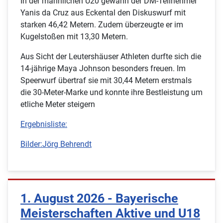
In der männlichen U20 gewann der DM-Teilnehmer
Yanis da Cruz aus Eckental den Diskuswurf mit
starken 46,42 Metern. Zudem überzeugte er im
Kugelstoßen mit 13,30 Metern.
Aus Sicht der Leutershäuser Athleten durfte sich die
14-jährige Maya Johnson besonders freuen. Im
Speerwurf übertraf sie mit 30,44 Metern erstmals
die 30-Meter-Marke und konnte ihre Bestleistung um
etliche Meter steigern
Ergebnisliste:
Bilder:Jörg Behrendt
1. August 2026 - Bayerische
Meisterschaften Aktive und U18