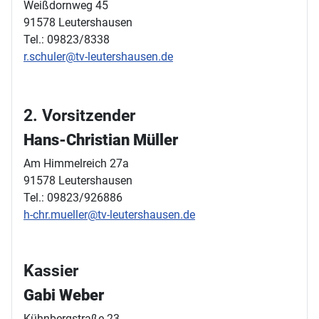
Weißdornweg 45
91578 Leutershausen
Tel.: 09823/8338
r.schuler@tv-leutershausen.de
2. Vorsitzender
Hans-Christian Müller
Am Himmelreich 27a
91578 Leutershausen
Tel.: 09823/926886
h-chr.mueller@tv-leutershausen.de
Kassier
Gabi Weber
Kühnbergstraße 23