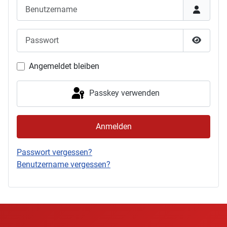
Benutzername
Passwort
Passwor
Angemeldet bleiben
Passkey verwenden
Anmelden
Passwort vergessen?
Benutzername vergessen?