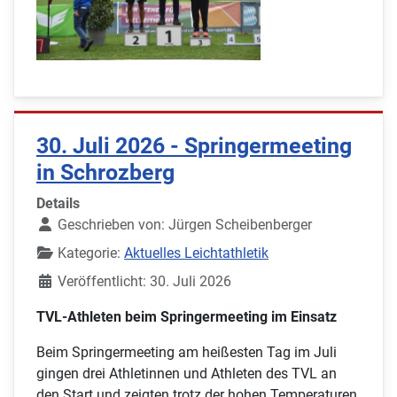
30. Juli 2026 - Springermeeting
in Schrozberg
Details
Geschrieben von:
Jürgen Scheibenberger
Kategorie:
Aktuelles Leichtathletik
Veröffentlicht: 30. Juli 2026
TVL-Athleten beim Springermeeting im Einsatz
Beim Springermeeting am heißesten Tag im Juli
gingen drei Athletinnen und Athleten des TVL an
den Start und zeigten trotz der hohen Temperaturen